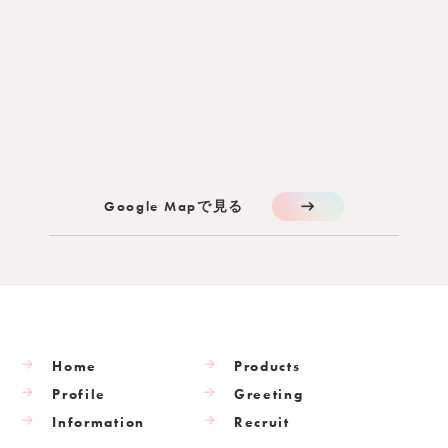
Google Mapで見る
Home
Products
Profile
Greeting
Information
Recruit