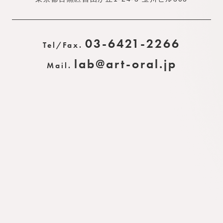
03-6421-2266
Tel/Fax.
lab@art-oral.jp
Mail.